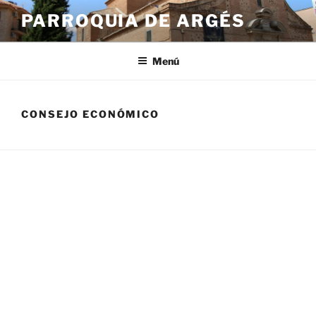
Saltar
PARROQUIA DE ARGÉS
al
contenido
Menú
CONSEJO ECONÓMICO