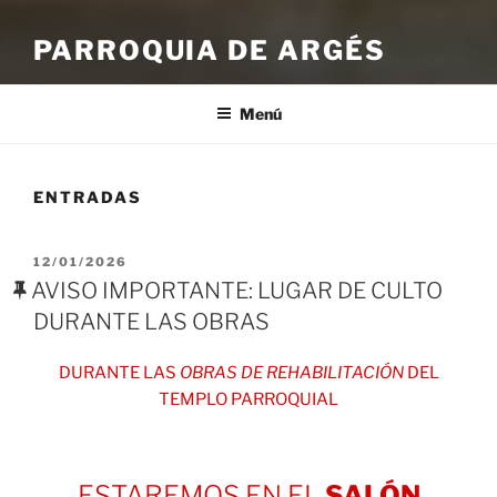
PARROQUIA DE ARGÉS
Menú
ENTRADAS
PUBLICADO
12/01/2026
EL
AVISO IMPORTANTE: LUGAR DE CULTO
DURANTE LAS OBRAS
DURANTE LAS
OBRAS DE REHABILITACIÓN
DEL
TEMPLO PARROQUIAL
ESTAREMOS EN EL
SALÓN