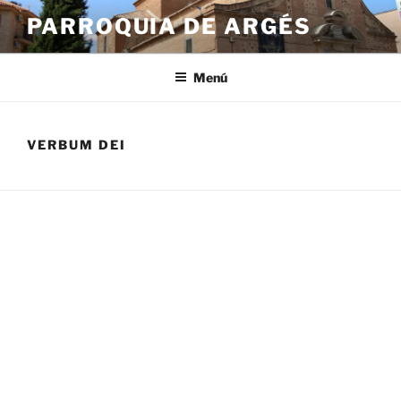
Saltar
PARROQUIA DE ARGÉS
al
contenido
Menú
VERBUM DEI