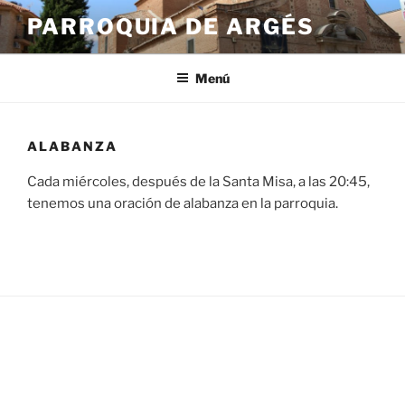
Saltar
PARROQUIA DE ARGÉS
al
contenido
Menú
ALABANZA
Cada miércoles, después de la Santa Misa, a las 20:45,
tenemos una oración de alabanza en la parroquia.