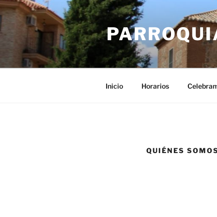
Saltar
al
PARROQUI
contenido
Inicio
Horarios
Celebram
QUIÉNES SOMO