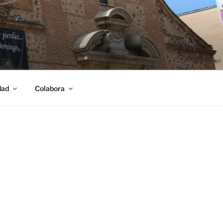
dad
Colabora